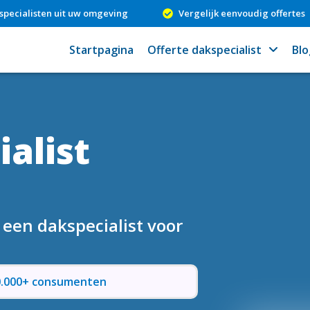
specialisten uit uw omgeving
Vergelijk eenvoudig offertes
Startpagina
Offerte dakspecialist
Blo
alist
 een dakspecialist voor
50.000+ consumenten