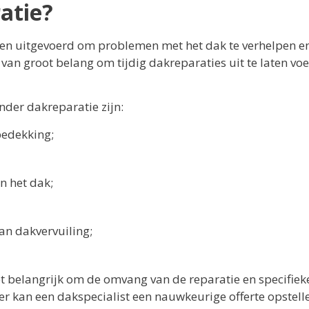
atie?
en uitgevoerd om problemen met het dak te verhelpen e
is van groot belang om tijdig dakreparaties uit te laten vo
der dakreparatie zijn:
edekking;
n het dak;
an dakvervuiling;
et belangrijk om de omvang van de reparatie en specifiek
r kan een dakspecialist een nauwkeurige offerte opstell