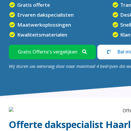
Gratis offerte
Tran
Ervaren dakspecialisten
Desk
Maatwerkoplossingen
Snel
Kwaliteitsmaterialen
Klan
Gratis Offerte's vergelijken
Bel mi
Wij sturen uw aanvraag door naar maximaal 4 bedrijven die w
Offerte dakspecialist Haar