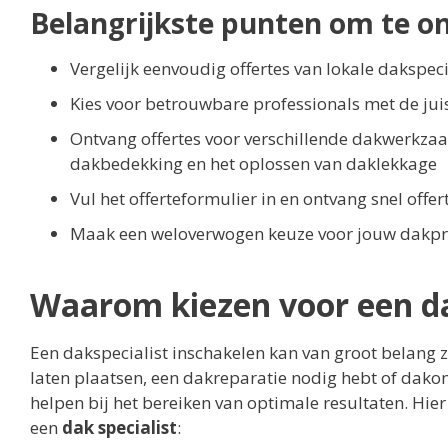
Belangrijkste punten om te o
Vergelijk eenvoudig offertes van lokale dakspeci
Kies voor betrouwbare professionals met de juis
Ontvang offertes voor verschillende dakwerkza
dakbedekking en het oplossen van daklekkage
Vul het offerteformulier in en ontvang snel offe
Maak een weloverwogen keuze voor jouw dakpr
Waarom kiezen voor een da
Een dakspecialist inschakelen kan van groot belang 
laten plaatsen, een dakreparatie nodig hebt of dakon
helpen bij het bereiken van optimale resultaten. Hie
een
dak specialist
: