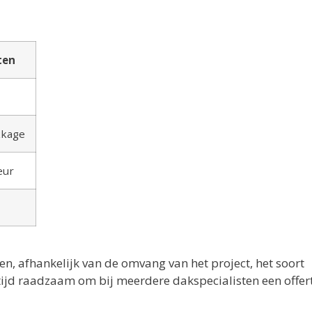
ten
kkage
eur
n, afhankelijk van de omvang van het project, het soort
tijd raadzaam om bij meerdere dakspecialisten een offer