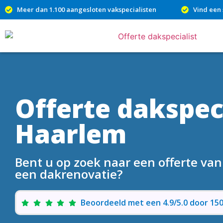
Meer dan 1.100 aangesloten vakspecialisten
Vind een 
Offerte dakspeci
Haarlem
Bent u op zoek naar een offerte van
een dakrenovatie?
Beoordeeld met een 4.9/5.0 door 1