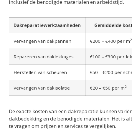
inclusief de benodigde materialen en arbeidstijd.
Dakreparatiewerkzaamheden
Gemiddelde kos
2
Vervangen van dakpannen
€200 – €400 per m
Repareren van daklekkages
€100 – €300 per le
Herstellen van scheuren
€50 – €200 per sch
2
Vervangen van dakisolatie
€20 – €50 per m
De exacte kosten van een dakreparatie kunnen variëre
dakbedekking en de benodigde materialen. Het is al
te vragen om prijzen en services te vergelijken.