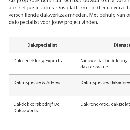
Als je op zoek bent naar een betrouwbare en ervaren 
aan het juiste adres. Ons platform biedt een overzicht
verschillende dakwerkzaamheden. Met behulp van onze
dakspecialist voor jouw project vinden.
Dakspecialist
Dienst
Dakbedekking Experts
Nieuwe dakbedekking, 
dakrenovatie
Dakinspectie & Advies
Dakinspectie, dakadvi
Dakdekkersbedrijf De
Dakrenovatie, dakisolat
Dakexperts