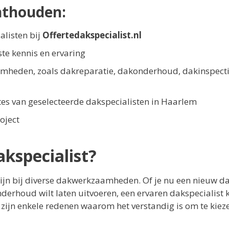
nthouden:
alisten bij
Offertedakspecialist.nl
te kennis en ervaring
amheden, zoals dakreparatie, dakonderhoud, dakinspecti
rtes van geselecteerde dakspecialisten in Haarlem
oject
kspecialist?
zijn bij diverse dakwerkzaamheden. Of je nu een nieuw da
derhoud wilt laten uitvoeren, een ervaren dakspecialist 
r zijn enkele redenen waarom het verstandig is om te kiez