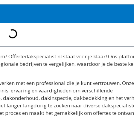
m? Offertedakspecialist.nl staat voor je klaar! Ons platf
gionale bedrijven te vergelijken, waardoor je de beste k
erken met een professional die je kunt vertrouwen. Onze
nnis, ervaring en vaardigheden om verschillende
, dakonderhoud, dakinspectie, dakbedekking en het ver
iet langer langdurig te zoeken naar diverse dakspecialist
het proces en maakt het gemakkelijk om offertes te ontva