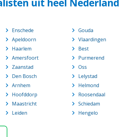
alisten uit heel Nederland
Enschede
Gouda
Apeldoorn
Vlaardingen
Haarlem
Best
Amersfoort
Purmerend
Zaanstad
Oss
Den Bosch
Lelystad
Arnhem
Helmond
Hoofddorp
Roosendaal
Maastricht
Schiedam
Leiden
Hengelo