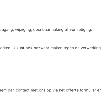
egang, wijziging, openbaarmaking of vernietiging.
 beperken. U kunt ook bezwaar maken tegen de verwerking
eem dan contact met ons op via het offerte formulier en