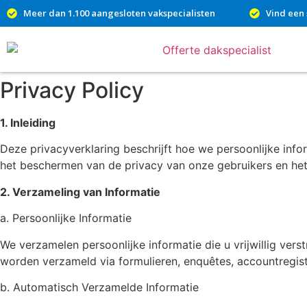
Meer dan 1.100 aangesloten vakspecialisten
Vind een 
Privacy Policy
1. Inleiding
Deze privacyverklaring beschrijft hoe we persoonlijke inf
het beschermen van de privacy van onze gebruikers en het 
2. Verzameling van Informatie
a. Persoonlijke Informatie
We verzamelen persoonlijke informatie die u vrijwillig ve
worden verzameld via formulieren, enquêtes, accountregist
b. Automatisch Verzamelde Informatie