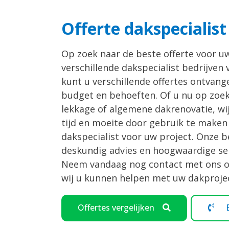
Offerte dakspecialist
Op zoek naar de beste offerte voor uw
verschillende dakspecialist bedrijven 
kunt u verschillende offertes ontvang
budget en behoeften. Of u nu op zoek
lekkage of algemene dakrenovatie, wij
tijd en moeite door gebruik te maken 
dakspecialist voor uw project. Onze 
deskundig advies en hoogwaardige se
Neem vandaag nog contact met ons op 
wij u kunnen helpen met uw dakprojec
Offertes vergelijken