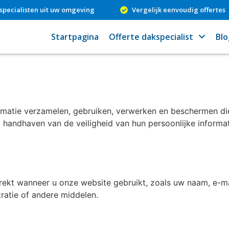
specialisten uit uw omgeving
Vergelijk eenvoudig offertes
Startpagina
Offerte dakspecialist
Blo
ormatie verzamelen, gebruiken, verwerken en beschermen die
handhaven van de veiligheid van hun persoonlijke informat
rstrekt wanneer u onze website gebruikt, zoals uw naam, e-
ratie of andere middelen.