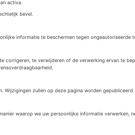
an activa.
chtelijk bevel.
lijke informatie te beschermen tegen ongeautoriseerde to
n, te corrigeren, te verwijderen of de verwerking ervan te
evensoverdraagbaarheid.
ken. Wijzigingen zullen op deze pagina worden gepubliceerd.
 manier waarop we uw persoonlijke informatie verwerken, n