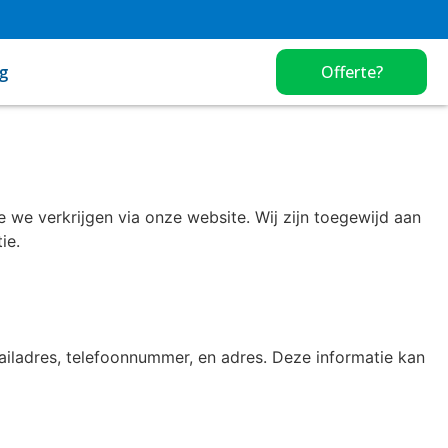
g
Offerte?
 we verkrijgen via onze website. Wij zijn toegewijd aan
ie.
mailadres, telefoonnummer, en adres. Deze informatie kan