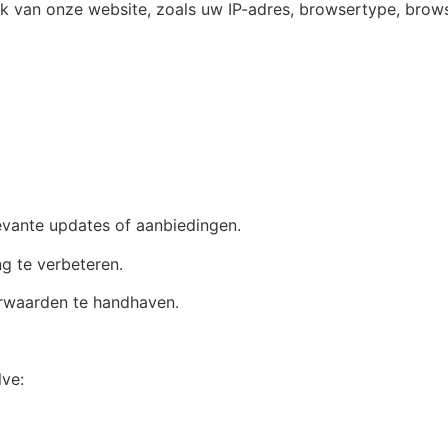
 van onze website, zoals uw IP-adres, browsertype, brows
evante updates of aanbiedingen.
g te verbeteren.
orwaarden te handhaven.
lve: