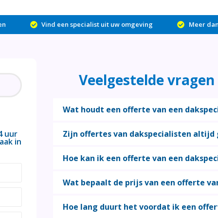
en
Vind een specialist uit uw omgeving
Meer dan 
Veelgestelde vragen 
Wat houdt een offerte van een dakspecia
4 uur
Zijn offertes van dakspecialisten altijd 
aak in
Hoe kan ik een offerte van een dakspec
Wat bepaalt de prijs van een offerte va
Hoe lang duurt het voordat ik een offe