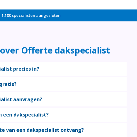
1.100 specialisten aangesloten
over Offerte dakspecialist
list precies in?
gratis?
ialist aanvragen?
n een dakspecialist?
rte van een dakspecialist ontvang?