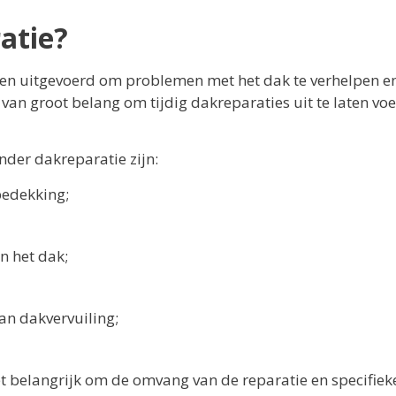
atie?
en uitgevoerd om problemen met het dak te verhelpen e
is van groot belang om tijdig dakreparaties uit te laten vo
der dakreparatie zijn:
edekking;
n het dak;
an dakvervuiling;
et belangrijk om de omvang van de reparatie en specifiek