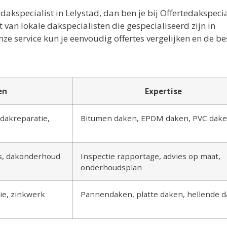
akspecialist in Lelystad, dan ben je bij Offertedakspecia
 van lokale dakspecialisten die gespecialiseerd zijn in
 service kun je eenvoudig offertes vergelijken en de be
en
Expertise
dakreparatie,
Bitumen daken, EPDM daken, PVC dak
es, dakonderhoud
Inspectie rapportage, advies op maat,
onderhoudsplan
ie, zinkwerk
Pannendaken, platte daken, hellende 