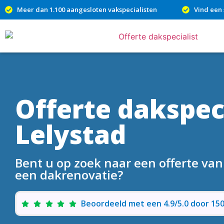
Meer dan 1.100 aangesloten vakspecialisten
Vind een 
Offerte dakspeci
Lelystad
Bent u op zoek naar een offerte van
een dakrenovatie?
Beoordeeld met een 4.9/5.0 door 1