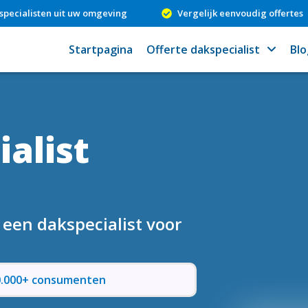
specialisten uit uw omgeving
Vergelijk eenvoudig offertes
Startpagina
Offerte dakspecialist
Blo
alist
 een dakspecialist voor
50.000+ consumenten