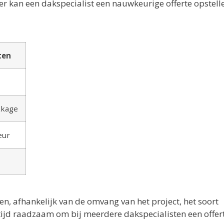
r kan een dakspecialist een nauwkeurige offerte opstell
ten
kkage
eur
n, afhankelijk van de omvang van het project, het soort
tijd raadzaam om bij meerdere dakspecialisten een offer