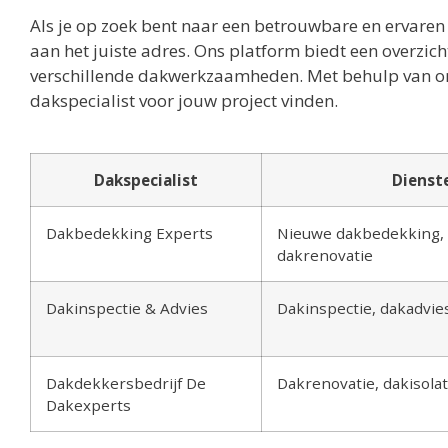
Als je op zoek bent naar een betrouwbare en ervaren d
aan het juiste adres. Ons platform biedt een overzicht
verschillende dakwerkzaamheden. Met behulp van onze
dakspecialist voor jouw project vinden.
Dakspecialist
Dienst
Dakbedekking Experts
Nieuwe dakbedekking, 
dakrenovatie
Dakinspectie & Advies
Dakinspectie, dakadvi
Dakdekkersbedrijf De
Dakrenovatie, dakisolat
Dakexperts