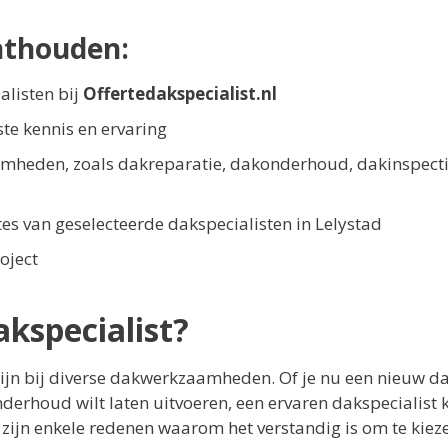
nthouden:
alisten bij
Offertedakspecialist.nl
te kennis en ervaring
amheden, zoals dakreparatie, dakonderhoud, dakinspecti
rtes van geselecteerde dakspecialisten in Lelystad
oject
kspecialist?
zijn bij diverse dakwerkzaamheden. Of je nu een nieuw da
derhoud wilt laten uitvoeren, een ervaren dakspecialist 
r zijn enkele redenen waarom het verstandig is om te kiez