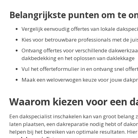
Belangrijkste punten om te o
Vergelijk eenvoudig offertes van lokale dakspeci
Kies voor betrouwbare professionals met de juis
Ontvang offertes voor verschillende dakwerkza
dakbedekking en het oplossen van daklekkage
Vul het offerteformulier in en ontvang snel offe
Maak een weloverwogen keuze voor jouw dakpr
Waarom kiezen voor een da
Een dakspecialist inschakelen kan van groot belang 
laten plaatsen, een dakreparatie nodig hebt of dakon
helpen bij het bereiken van optimale resultaten. Hie