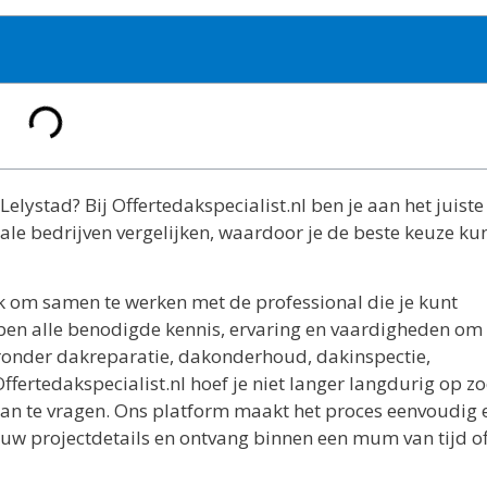
elystad? Bij Offertedakspecialist.nl ben je aan het juiste
nale bedrijven vergelijken, waardoor je de beste keuze ku
k om samen te werken met de professional die je kunt
ben alle benodigde kennis, ervaring en vaardigheden om
ronder dakreparatie, dakonderhoud, dakinspectie,
ertedakspecialist.nl hoef je niet langer langdurig op zo
 aan te vragen. Ons platform maakt het proces eenvoudig 
jouw projectdetails en ontvang binnen een mum van tijd of