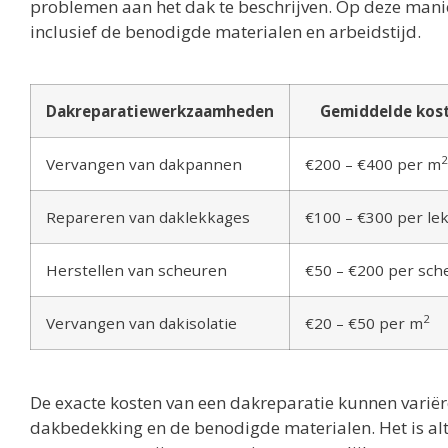
problemen aan het dak te beschrijven. Op deze manie
inclusief de benodigde materialen en arbeidstijd.
Dakreparatiewerkzaamheden
Gemiddelde kos
2
Vervangen van dakpannen
€200 – €400 per m
Repareren van daklekkages
€100 – €300 per le
Herstellen van scheuren
€50 – €200 per sch
2
Vervangen van dakisolatie
€20 – €50 per m
De exacte kosten van een dakreparatie kunnen variëre
dakbedekking en de benodigde materialen. Het is al