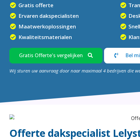
Gratis offerte
Tran
Ervaren dakspecialisten
Desk
Maatwerkoplossingen
Snel
Kwaliteitsmaterialen
Klan
Gratis Offerte's vergelijken
Bel mi
Wij sturen uw aanvraag door naar maximaal 4 bedrijven die w
Offerte dakspecialist Lelys