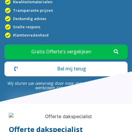
Kwaliteitsmaterialen
Transparante prijzen
Deskundig advies
Snelle respons
Klanttevredenheid
Gratis Offerte's vergelijken
Bel mij terug
Wij sturen uw aanvraag door naar maximaal 4 bedrijven die
werkzaam zijn in uw omgeving.
Offerte dakspecialist